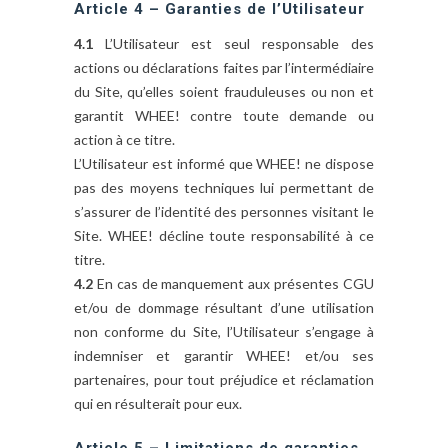
Article 4 – Garanties de l’Utilisateur
4.1
L’Utilisateur est seul responsable des
actions ou déclarations faites par l’intermédiaire
du Site, qu’elles soient frauduleuses ou non et
garantit WHEE! contre toute demande ou
action à ce titre.
L’Utilisateur est informé que WHEE! ne dispose
pas des moyens techniques lui permettant de
s’assurer de l’identité des personnes visitant le
Site. WHEE! décline toute responsabilité à ce
titre.
4.2
En cas de manquement aux présentes CGU
et/ou de dommage résultant d’une utilisation
non conforme du Site, l’Utilisateur s’engage à
indemniser et garantir WHEE! et/ou ses
partenaires, pour tout préjudice et réclamation
qui en résulterait pour eux.
Article 5 – Limitations de garanties