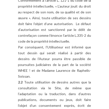
Conformément à l’article L. 121-1 du code de la
propriété intellectuelle, « L’auteur jouit du droit
au respect de son nom, de sa qualité et de son
œuvre ». Ainsi, toute utilisation de ses dessins
doit faire l’objet d’une autorisation. Le défaut
d’autorisation est sanctionné par le délit de
contrefaçon comme l’énonce l’article L.335-2 du
code de la propriété intellectuelle.
Par conséquent, l’Utilisateur est informé que
tout dessin qui serait réalisé à partir des
dessins de l’Auteur pourra être passible de
poursuites judiciaires de la part de la société
WHEE ! et de Madame Laurence de Raphelis-
Soissan.
2.2
Toute utilisation de dessins autres que la
consultation via le Site, de même que
l’adaptation ou la traduction, dans d’autres
publications, documents ou jeux, doit faire
l’objet d’un consentement exprès, écrit de