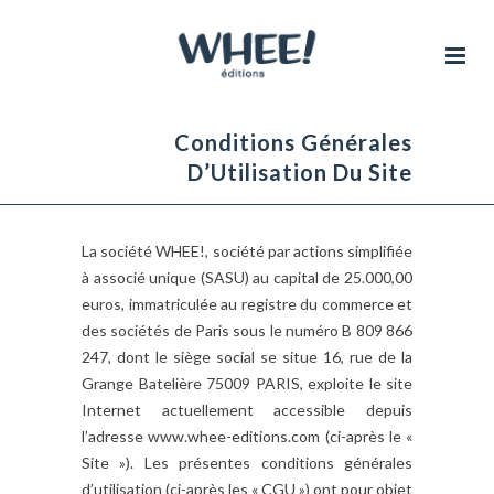
Conditions Générales
D’Utilisation Du Site
La société WHEE!, société par actions simplifiée
à associé unique (SASU) au capital de 25.000,00
euros, immatriculée au registre du commerce et
des sociétés de Paris sous le numéro B 809 866
247, dont le siège social se situe 16, rue de la
Grange Batelière 75009 PARIS, exploite le site
Internet actuellement accessible depuis
l’adresse www.whee-editions.com (ci-après le «
Site »). Les présentes conditions générales
d’utilisation (ci-après les « CGU ») ont pour objet