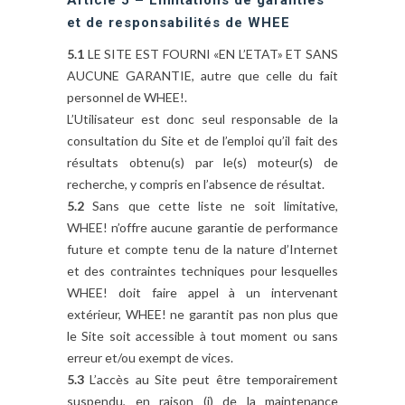
et de responsabilités de WHEE
5.1
LE SITE EST FOURNI «EN L’ETAT» ET SANS
AUCUNE GARANTIE, autre que celle du fait
personnel de WHEE!.
L’Utilisateur est donc seul responsable de la
consultation du Site et de l’emploi qu’il fait des
résultats obtenu(s) par le(s) moteur(s) de
recherche, y compris en l’absence de résultat.
5.2
Sans que cette liste ne soit limitative,
WHEE! n’offre aucune garantie de performance
future et compte tenu de la nature d’Internet
et des contraintes techniques pour lesquelles
WHEE! doit faire appel à un intervenant
extérieur, WHEE! ne garantit pas non plus que
le Site soit accessible à tout moment ou sans
erreur et/ou exempt de vices.
5.3
L’accès au Site peut être temporairement
suspendu, en raison (i) de la maintenance