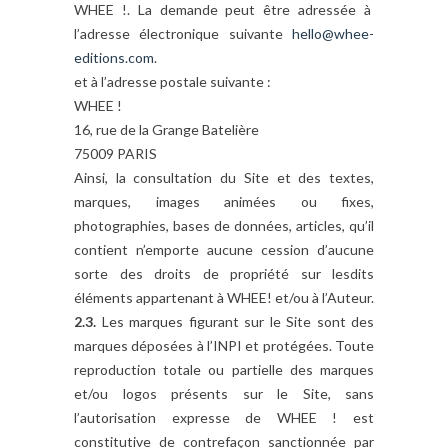
WHEE !. La demande peut être adressée à
l’adresse électronique suivante
hello@whee-
editions.com
.
et à l’adresse postale suivante :
WHEE !
16, rue de la Grange Batelière
75009 PARIS
Ainsi, la consultation du Site et des textes,
marques, images animées ou fixes,
photographies, bases de données, articles, qu’il
contient n’emporte aucune cession d’aucune
sorte des droits de propriété sur lesdits
éléments appartenant à WHEE! et/ou à l’Auteur.
2.3.
Les marques figurant sur le Site sont des
marques déposées à l’INPI et protégées. Toute
reproduction totale ou partielle des marques
et/ou logos présents sur le Site, sans
l’autorisation expresse de WHEE ! est
constitutive de contrefaçon sanctionnée par