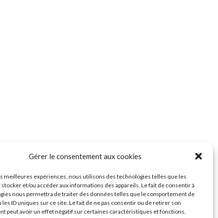
Gérer le consentement aux cookies
les meilleures expériences, nous utilisons des technologies telles que les
 stocker et/ou accéder aux informations des appareils. Le fait de consentir à
gies nous permettra de traiter des données telles que le comportement de
 les ID uniques sur ce site. Le fait de ne pas consentir ou de retirer son
 peut avoir un effet négatif sur certaines caractéristiques et fonctions.