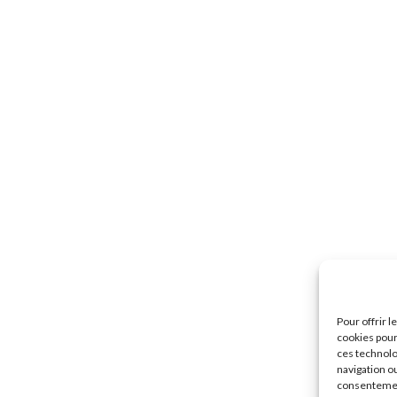
Pour offrir 
cookies pour
ces technolo
navigation ou
consentement