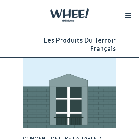
Les Produits Du Terroir
Français
COMMENT METTRE LA TABLE ?